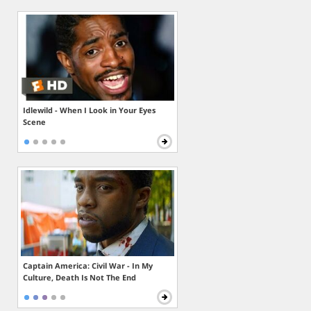
Idlewild - When I Look in Your Eyes
Scene
Captain America: Civil War - In My
Culture, Death Is Not The End