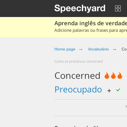
Aprenda inglês de verdade
Adicione palavras ou frases para apr
Home page
Vocabulário
Co
Como se pronúncia concerned
Concerned
preocupado