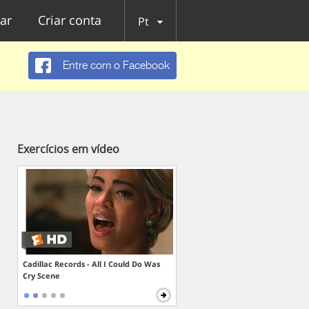
ar
Criar conta
Pt
Entre com o Facebook
Exercícios em vídeo
Cadillac Records - All I Could Do Was
Cry Scene