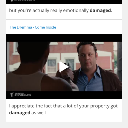
but
you're
actually
really
emotionally
damaged
.
The Dilemma - Come Inside
I
appreciate
the
fact
that
a
lot
of
your
property
got
damaged
as
well
.