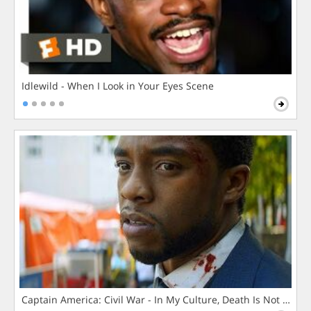
Idlewild - When I Look in Your Eyes Scene
Captain America: Civil War - In My Culture, Death Is Not The 