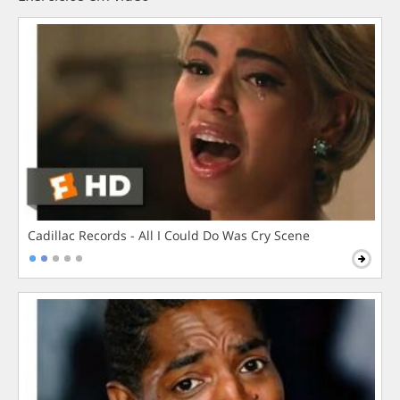
Cadillac Records - All I Could Do Was Cry Scene