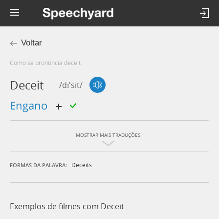
Voltar
Como se pronúncia deceit
Deceit
/dɪ'sit/
engano
MOSTRAR MAIS TRADUÇÕES
Deceits
FORMAS DA PALAVRA:
Exemplos de filmes com Deceit