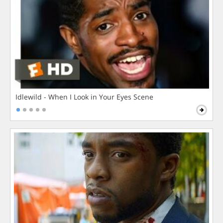
Idlewild - When I Look in Your Eyes Scene