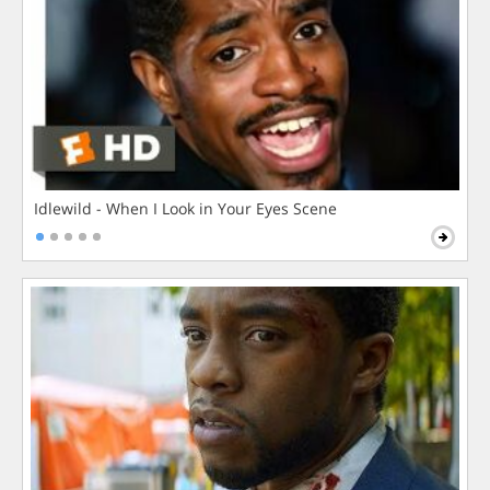
Idlewild - When I Look in Your Eyes Scene