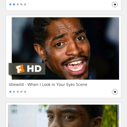
Idlewild - When I Look in Your Eyes Scene