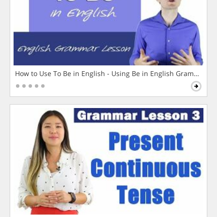
How to Use To Be in English - Using Be in English Grammar L