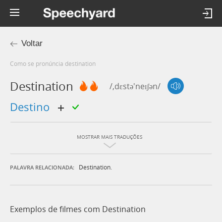
Voltar
Como se pronúncia destination
Destination
/,dɛstə'neɪʃən/
destino
MOSTRAR MAIS TRADUÇÕES
Destination.
PALAVRA RELACIONADA:
Exemplos de filmes com Destination