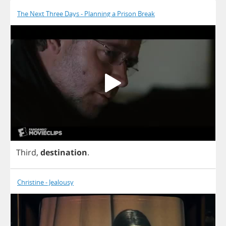
The Next Three Days - Planning a Prison Break
Third
,
destination
.
Christine - Jealousy