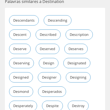
Palavras similares a Destination
Descendants
Descending
Descent
Described
Description
Deserve
Deserved
Deserves
Deserving
Design
Designated
Designed
Designer
Designing
Desmond
Desperados
Desperately
Despite
Destroy