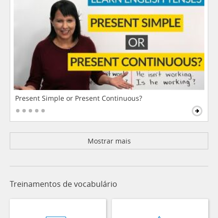
Present Simple or Present Continuous?
Mostrar mais
Treinamentos de vocabulário