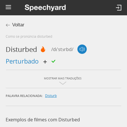
Voltar
Como se pronúncia disturbed
Disturbed
/dɪ'stɜrbd/
perturbado
MOSTRAR MAIS TRADUÇÕES
Disturb
PALAVRA RELACIONADA:
Exemplos de filmes com Disturbed