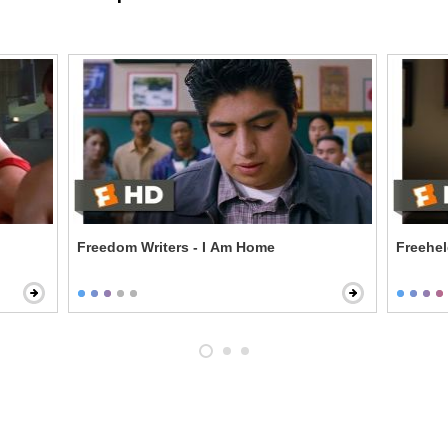
Freedom Writers - I Am Home
Freehel