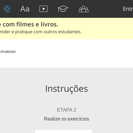
Entr
 com filmes e livros.
ender e pratique com outros estudantes.
hinatown
Instruções
ETAPA 2
Realize os exercícios