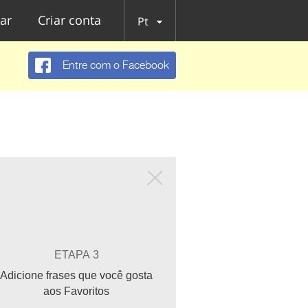
ar
Criar conta
Pt
Entre com o Facebook
ETAPA 3
Adicione frases que você gosta
aos Favoritos