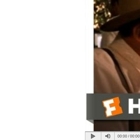
00:00
/
00:00