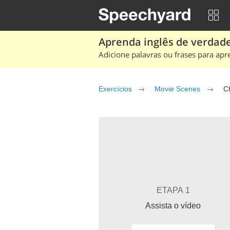
Aprenda inglês de verdade
Adicione palavras ou frases para apr
Exercícios
Movie Scenes
C
ETAPA 1
Assista o vídeo