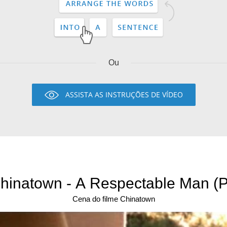
Ou
ASSISTA AS INSTRUÇÕES DE VÍDEO
hinatown - A Respectable Man (P
Cena do filme Chinatown