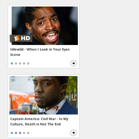
Idlewild - When I Look in Your Eyes
Scene
Captain America: Civil War - In My
Culture, Death Is Not The End