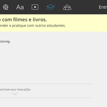
Entr
 com filmes e livros.
ender e pratique com outros estudantes.
ctoring
MOSTRAR MAIS TRADUÇÕES