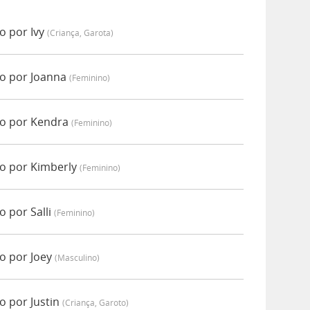
o por Ivy
(criança, Garota)
o por Joanna
(feminino)
do por Kendra
(feminino)
o por Kimberly
(feminino)
 por Salli
(feminino)
o por Joey
(masculino)
o por Justin
(criança, Garoto)