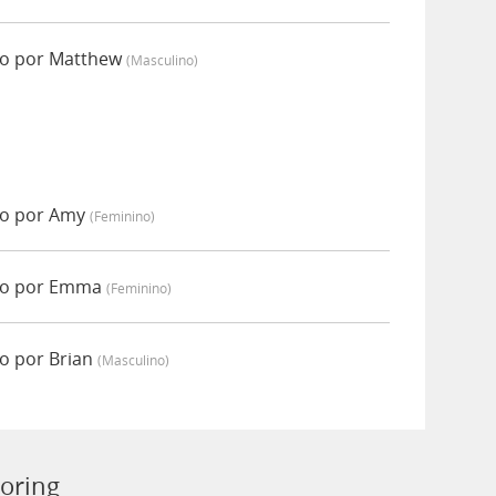
do por Matthew
(masculino)
do por Amy
(feminino)
do por Emma
(feminino)
o por Brian
(masculino)
toring