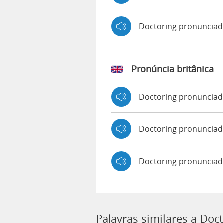
Doctoring pronuncia
Pronúncia britânica
Doctoring pronuncia
Doctoring pronuncia
Doctoring pronunciad
Palavras similares a Doc