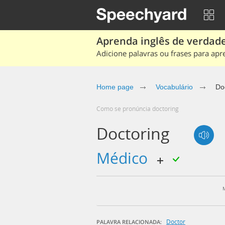
Aprenda inglês de verdade
Adicione palavras ou frases para apr
Home page
Vocabulário
Do
Como se pronúncia doctoring
Doctoring
médico
Doctor
PALAVRA RELACIONADA: