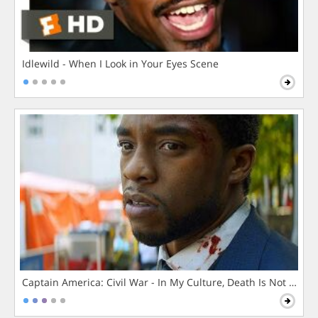
Idlewild - When I Look in Your Eyes Scene
Captain America: Civil War - In My Culture, Death Is Not The 