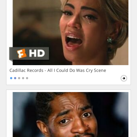
Cadillac Records - All I Could Do Was Cry Scene