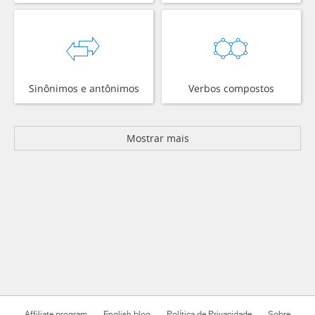
Sinônimos e antônimos
Verbos compostos
Mostrar mais
Affiliate program
English blog
Política de Privacidade
Sobre