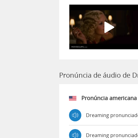
Pronúncia de áudio de 
Pronúncia americana
Dreaming pronunciado
Dreaming pronunciad