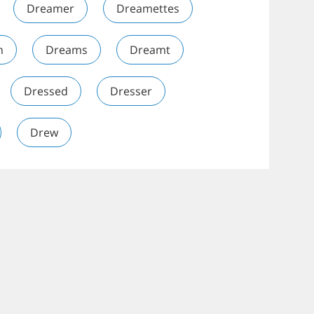
Dreamer
Dreamettes
n
Dreams
Dreamt
Dressed
Dresser
Drew