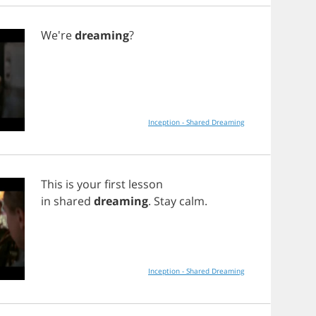
We're
dreaming
?
Inception - Shared Dreaming
This
is
your
first
lesson
in
shared
dreaming
.
Stay
calm
.
Inception - Shared Dreaming