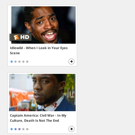
Idlewild - When I Look in Your Eyes
Scene
Captain America: Civil War - In My
Culture, Death Is Not The End