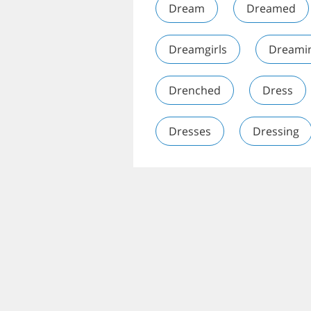
Dream
Dreamed
Dreamgirls
Dreami
Drenched
Dress
Dresses
Dressing