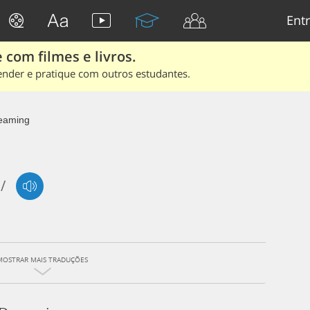
Entr
 com filmes e livros.
ender e pratique com outros estudantes.
eaming
/
MOSTRAR MAIS TRADUÇÕES