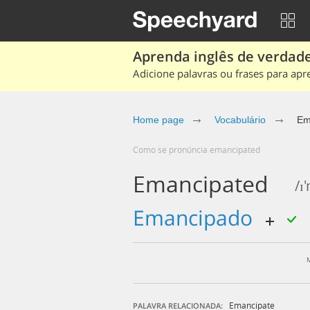
Aprenda inglês de verdade
Adicione palavras ou frases para apr
Home page
Vocabulário
Em
Como se pronúncia emancipated
Emancipated
/ɪ
emancipado
Emancipate
PALAVRA RELACIONADA: