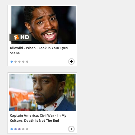
Idlewild - When I Look in Your Eyes
Scene
Captain America: Civil War - In My
Culture, Death Is Not The End