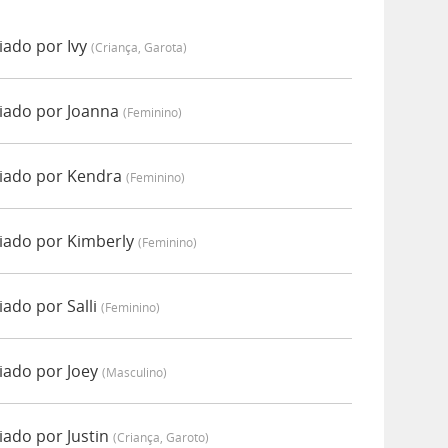
ado por Ivy
(criança, Garota)
iado por Joanna
(feminino)
iado por Kendra
(feminino)
iado por Kimberly
(feminino)
ado por Salli
(feminino)
iado por Joey
(masculino)
ado por Justin
(criança, Garoto)