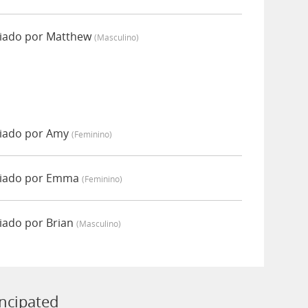
iado por Matthew
(masculino)
iado por Amy
(feminino)
ciado por Emma
(feminino)
iado por Brian
(masculino)
ncipated