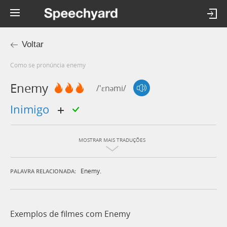
Voltar
Como se pronúncia enemy
Enemy
/'ɛnəmi/
inimigo
MOSTRAR MAIS TRADUÇÕES
Enemy.
PALAVRA RELACIONADA:
Exemplos de filmes com Enemy