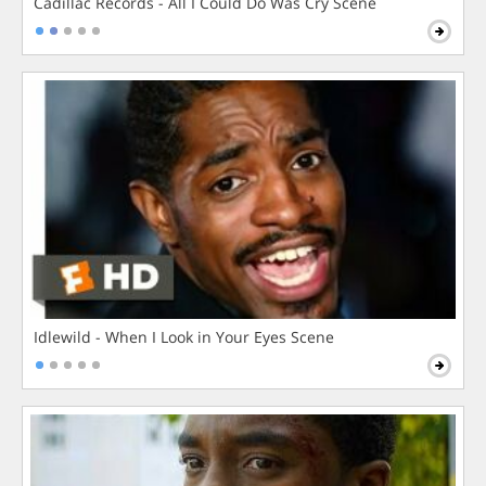
Cadillac Records - All I Could Do Was Cry Scene
Idlewild - When I Look in Your Eyes Scene