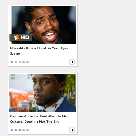
Idlewild - When I Look in Your Eyes
Scene
Captain America: Civil War - In My
Culture, Death Is Not The End