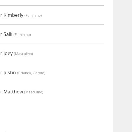
r Kimberly
(feminino)
 Salli
(feminino)
r Joey
(masculino)
r Justin
(criança, Garoto)
or Matthew
(masculino)