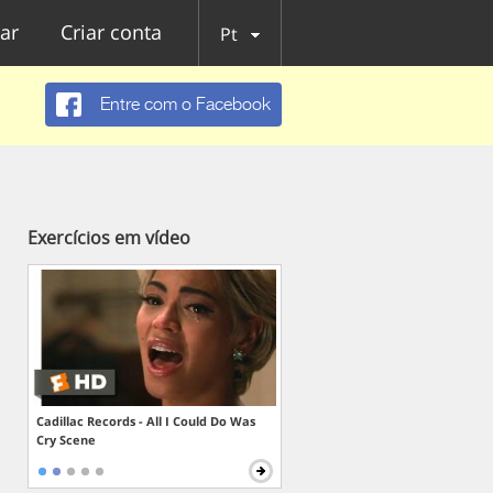
ar
Criar conta
Pt
Entre com o Facebook
Exercícios em vídeo
Cadillac Records - All I Could Do Was
Cry Scene