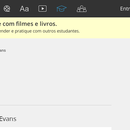
Entr
 com filmes e livros.
ender e pratique com outros estudantes.
ans
 Evans