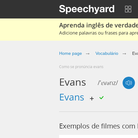
Aprenda inglês de verdade
Adicione palavras ou frases para apr
Home page
Vocabulário
Ev
Como se pronúncia evans
Evans
/'ɛvənz/
evans
Exemplos de filmes com