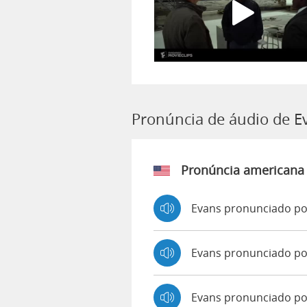
Pronúncia de áudio de E
Pronúncia americana
Evans pronunciado po
Evans pronunciado p
Evans pronunciado p