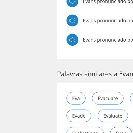
Evans pronunciado p
Evans pronunciado 
Evans pronunciado po
Palavras similares a Eva
Eva
Evacuate
Evade
Evaluate