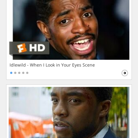
Idlewild - When I Look in Your Eyes Scene