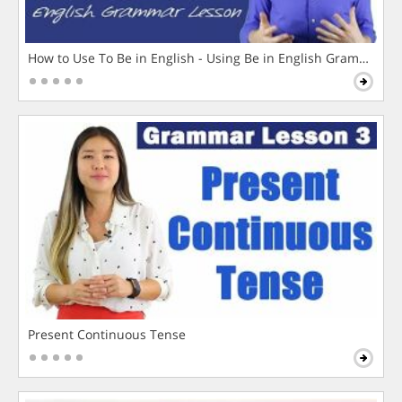
How to Use To Be in English - Using Be in English Grammar L
Present Continuous Tense