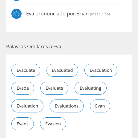
Eva pronunciado por Brian
(masculino)
Palavras similares a Eva
Evacuate
Evacuated
Evacuation
Evade
Evaluate
Evaluating
Evaluation
Evaluations
Evan
Evans
Evasion