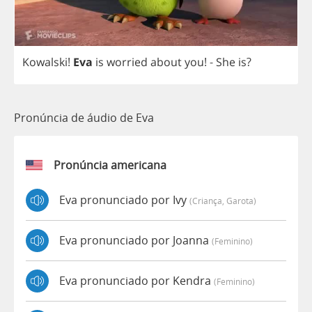
Kowalski
!
Eva
is
worried
about
you
!
-
She
is
?
Pronúncia de áudio de Eva
Pronúncia americana
Eva pronunciado por Ivy
(criança, Garota)
Eva pronunciado por Joanna
(feminino)
Eva pronunciado por Kendra
(feminino)