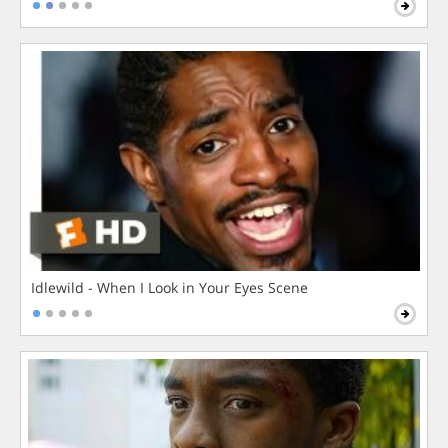
Idlewild - When I Look in Your Eyes Scene