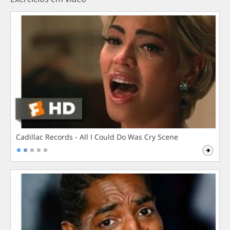
Cadillac Records - All I Could Do Was Cry Scene