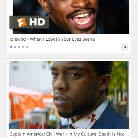
Idlewild - When I Look in Your Eyes Scene
Captain America: Civil War - In My Culture, Death Is Not The 