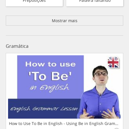
Preposições
Palavra faltando
Mostrar mais
Gramática
How to Use To Be in English - Using Be in English Grammar L