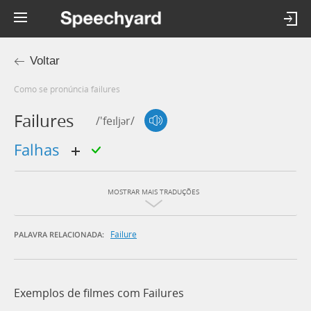
Voltar
Como se pronúncia failures
Failures
/'feɪljər/
falhas
MOSTRAR MAIS TRADUÇÕES
Failure
PALAVRA RELACIONADA:
Exemplos de filmes com Failures