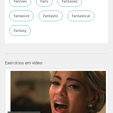
Fannies
Fans
Fantasies
Fantasize
Fantastic
Fantastical
Fantasy
Exercícios em vídeo