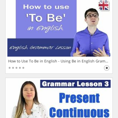
How to Use To Be in English - Using Be in English Grammar L