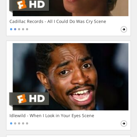
Cadillac Records - All I Could Do Was Cry Scene
Idlewild - When I Look in Your Eyes Scene