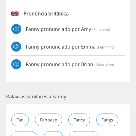
Pronúncia britânica
Fanny pronunciado por Amy
(feminino)
Fanny pronunciado por Emma
(feminino)
Fanny pronunciado por Brian
(masculino)
Palavras similares a Fanny
Fan
Fanbase
Fancy
Fangs