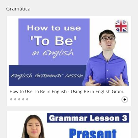
Gramática
How to Use To Be in English - Using Be in English Grammar L