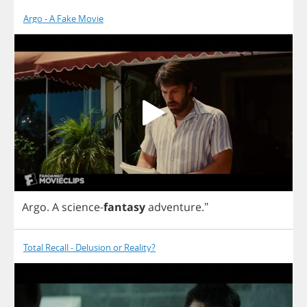
Argo - A Fake Movie
Argo
.
A
science
-
fantasy
adventure
."
Total Recall - Delusion or Reality?