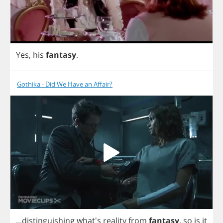
Yes
,
his
fantasy
.
Gothika - Did We Have an Affair?
...
distinguishing
what's
reality
from
fantasy
,
so
is
it