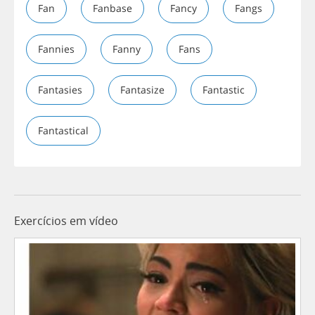
Fan
Fanbase
Fancy
Fangs
Fannies
Fanny
Fans
Fantasies
Fantasize
Fantastic
Fantastical
Exercícios em vídeo