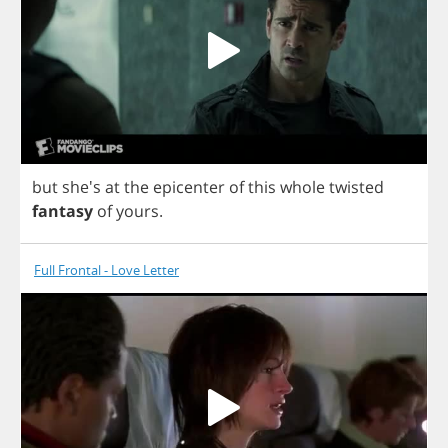
but
she's
at
the
epicenter
of
this
whole
twisted
fantasy
of
yours
.
Full Frontal - Love Letter