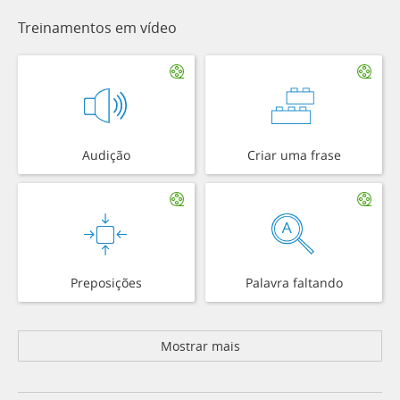
Treinamentos em vídeo
Audição
Criar uma frase
Preposições
Palavra faltando
Mostrar mais