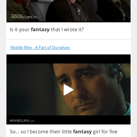
Is
it
your
fantasy
that
I
wrote
it
?
Middle Men - A Part of Ourselves
So
...
so
I
become
their
little
fantasy
girl
for
five