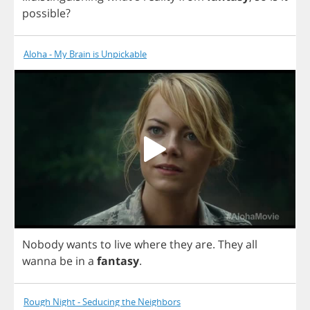
possible
?
Aloha - My Brain is Unpickable
Nobody
wants
to
live
where
they
are
.
They
all
wanna
be
in
a
fantasy
.
Rough Night - Seducing the Neighbors