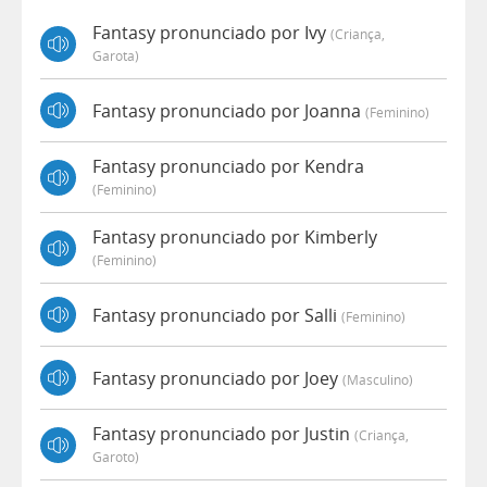
Fantasy pronunciado por Ivy
(criança,
Garota)
Fantasy pronunciado por Joanna
(feminino)
Fantasy pronunciado por Kendra
(feminino)
Fantasy pronunciado por Kimberly
(feminino)
Fantasy pronunciado por Salli
(feminino)
Fantasy pronunciado por Joey
(masculino)
Fantasy pronunciado por Justin
(criança,
Garoto)