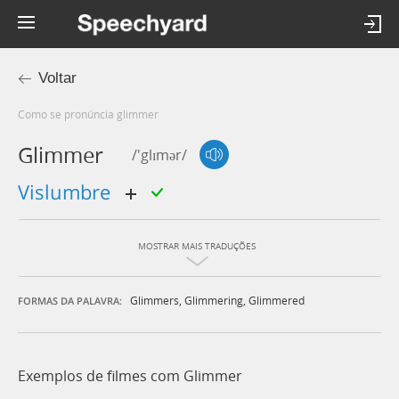
Voltar
Como se pronúncia glimmer
Glimmer
/'glɪmər/
vislumbre
MOSTRAR MAIS TRADUÇÕES
Glimmers
,
Glimmering
,
Glimmered
FORMAS DA PALAVRA:
Exemplos de filmes com Glimmer