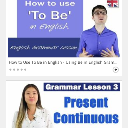
How to Use To Be in English - Using Be in English Grammar L