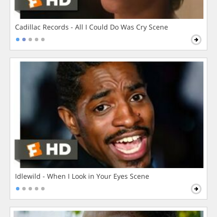
Cadillac Records - All I Could Do Was Cry Scene
Idlewild - When I Look in Your Eyes Scene