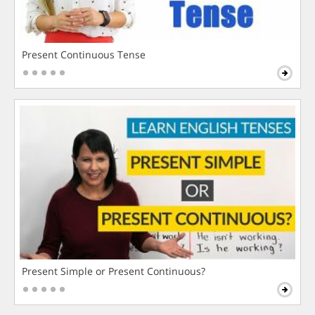
Present Continuous Tense
Present Simple or Present Continuous?