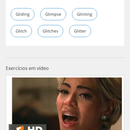
Gliding
Glimpse
Glinting
Glitch
Glitches
Glitter
Exercícios em vídeo