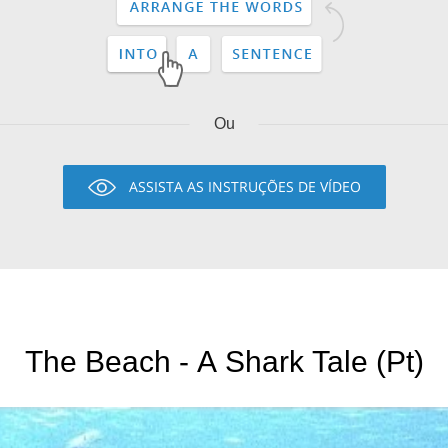
Ou
ASSISTA AS INSTRUÇÕES DE VÍDEO
The Beach - A Shark Tale (Pt)