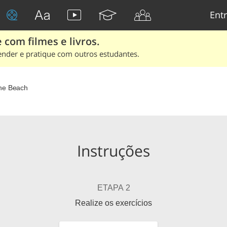
Entr
 com filmes e livros.
ender e pratique com outros estudantes.
he Beach
Instruções
ETAPA 2
Realize os exercícios