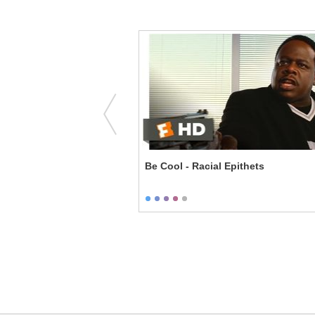
- Mystery Man
Be Cool - Racial Epithets