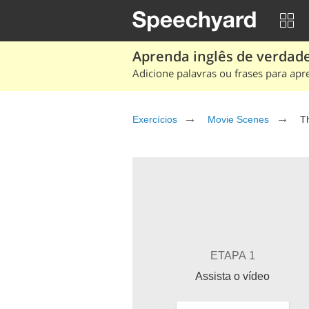
Aprenda inglês de verdade
Adicione palavras ou frases para apr
Exercícios
Movie Scenes
T
ETAPA 1
Assista o vídeo