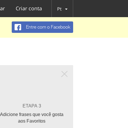
ar
Criar conta
Pt
Entre com o Facebook
ETAPA 3
Adicione frases que você gosta
aos Favoritos