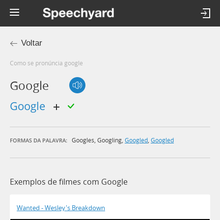
Voltar
Como se pronúncia google
Google
google
Googles
,
Googling
,
Googled
,
Googled
FORMAS DA PALAVRA:
Exemplos de filmes com Google
Wanted - Wesley's Breakdown