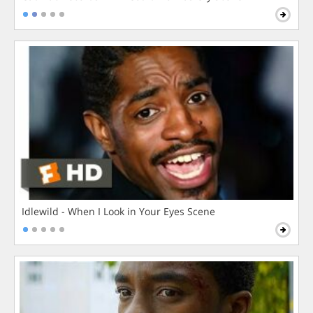
Idlewild - When I Look in Your Eyes Scene