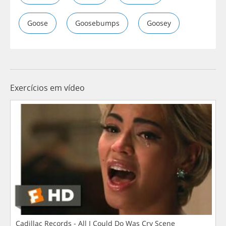
Goose
Goosebumps
Goosey
Exercícios em vídeo
Cadillac Records - All I Could Do Was Cry Scene