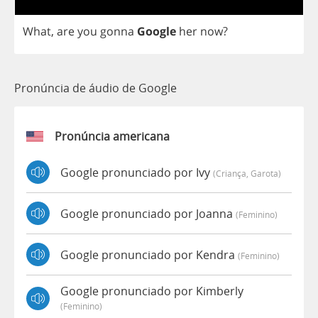
What
,
are
you
gonna
Google
her
now
?
Pronúncia de áudio de Google
Pronúncia americana
Google pronunciado por Ivy
(criança, Garota)
Google pronunciado por Joanna
(feminino)
Google pronunciado por Kendra
(feminino)
Google pronunciado por Kimberly
(feminino)