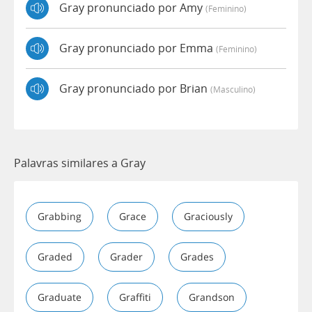
Gray pronunciado por Amy
(feminino)
Gray pronunciado por Emma
(feminino)
Gray pronunciado por Brian
(masculino)
Palavras similares a Gray
Grabbing
Grace
Graciously
Graded
Grader
Grades
Graduate
Graffiti
Grandson