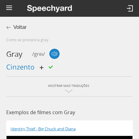
Voltar
Como se pronúncia gray
Gray
/greɪ/
cinzento
MOSTRAR MAIS TRADUÇÕES
Exemplos de filmes com Gray
Identity Thief - Big Chuck and Diana