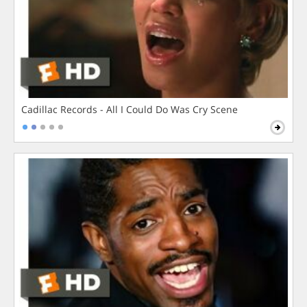
Cadillac Records - All I Could Do Was Cry Scene