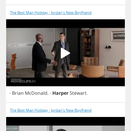
The Best Man Holiday - Jordan's New Boyfriend
-
Brian
McDonald
.
-
Harper
Stewart
.
The Best Man Holiday - Jordan's New Boyfriend