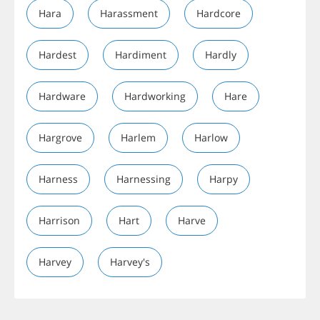
Hara
Harassment
Hardcore
Hardest
Hardiment
Hardly
Hardware
Hardworking
Hare
Hargrove
Harlem
Harlow
Harness
Harnessing
Harpy
Harrison
Hart
Harve
Harvey
Harvey's