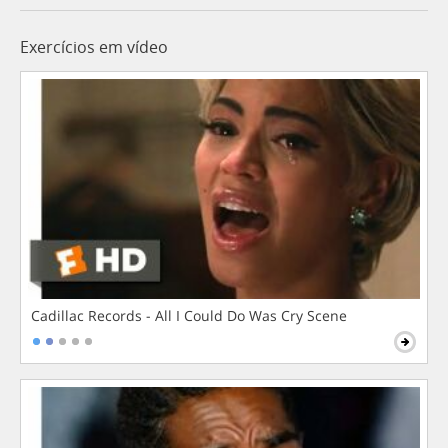
Exercícios em vídeo
Cadillac Records - All I Could Do Was Cry Scene