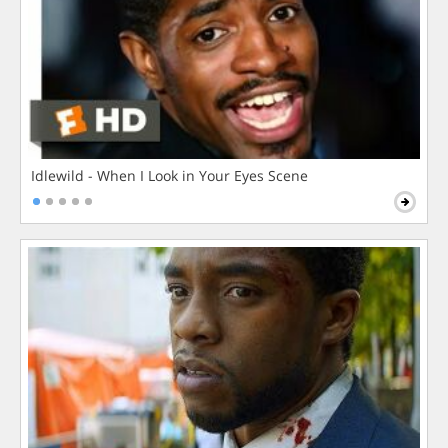
Idlewild - When I Look in Your Eyes Scene