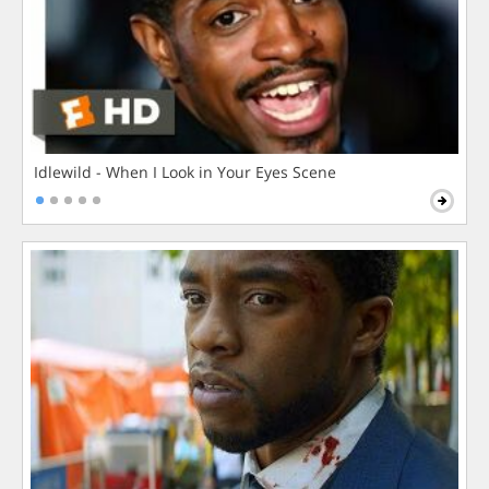
Idlewild - When I Look in Your Eyes Scene