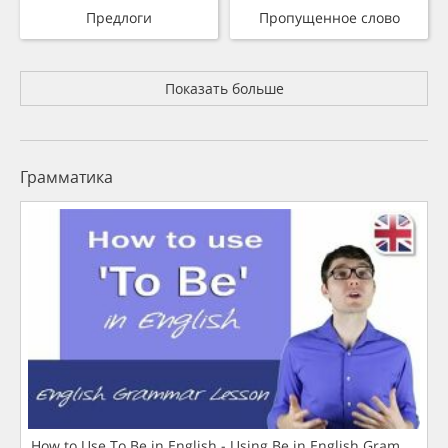
Предлоги
Пропущенное слово
Показать больше
Грамматика
How to Use To Be in English - Using Be in English Grammar L