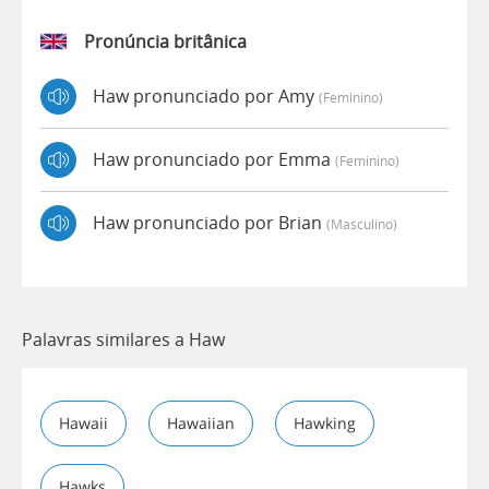
Pronúncia britânica
Haw pronunciado por Amy
(feminino)
Haw pronunciado por Emma
(feminino)
Haw pronunciado por Brian
(masculino)
Palavras similares a Haw
Hawaii
Hawaiian
Hawking
Hawks