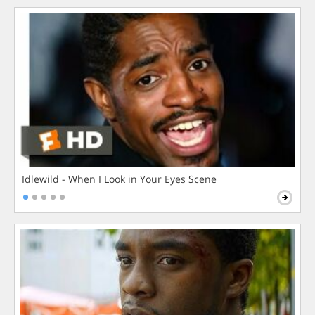
Idlewild - When I Look in Your Eyes Scene