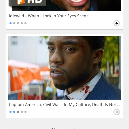
Idlewild - When I Look in Your Eyes Scene
Captain America: Civil War - In My Culture, Death Is Not The 