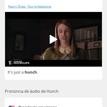
Nancy Drew - You're Awesome
It's
just
a
hunch
.
Pronúncia de áudio de Hunch