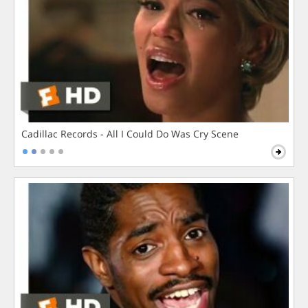
Cadillac Records - All I Could Do Was Cry Scene