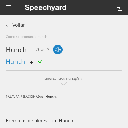
Voltar
Como se pronúncia hunch
Hunch
/hənʧ/
hunch
MOSTRAR MAIS TRADUÇÕES
Hunch.
PALAVRA RELACIONADA:
Exemplos de filmes com Hunch