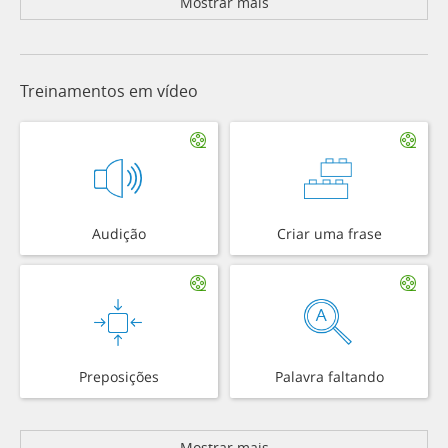
Mostrar mais
Treinamentos em vídeo
Audição
Criar uma frase
Preposições
Palavra faltando
Mostrar mais