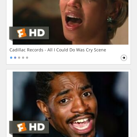
Cadillac Records - All I Could Do Was Cry Scene