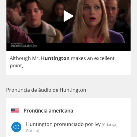
Although
Mr
.
Huntington
makes
an
excellent
point
,
Pronúncia de áudio de Huntington
Pronúncia americana
Huntington pronunciado por Ivy
(criança,
Garota)