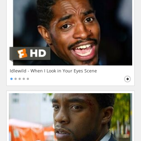
Idlewild - When I Look in Your Eyes Scene