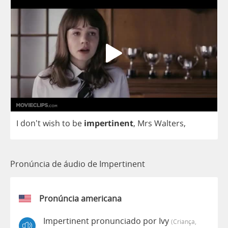
I
don't
wish
to
be
impertinent
,
Mrs
Walters
,
Pronúncia de áudio de Impertinent
Pronúncia americana
Impertinent pronunciado por Ivy
(criança,