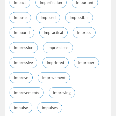
Impact
Imperfection
Important
Impose
Imposed
Impossible
Impound
Impractical
Impress
Impression
Impressions
Impressive
Imprinted
Improper
Improve
Improvement
Improvements
Improving
Impulse
Impulses