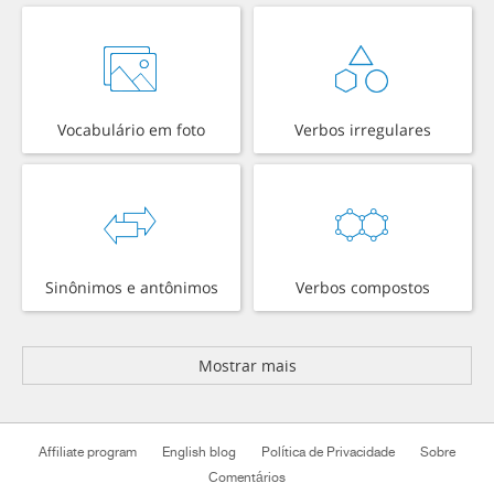
Vocabulário em foto
Verbos irregulares
Sinônimos e antônimos
Verbos compostos
Mostrar mais
Affiliate program
English blog
Política de Privacidade
Sobre
Comentários