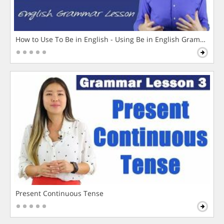
How to Use To Be in English - Using Be in English Grammar L
Present Continuous Tense