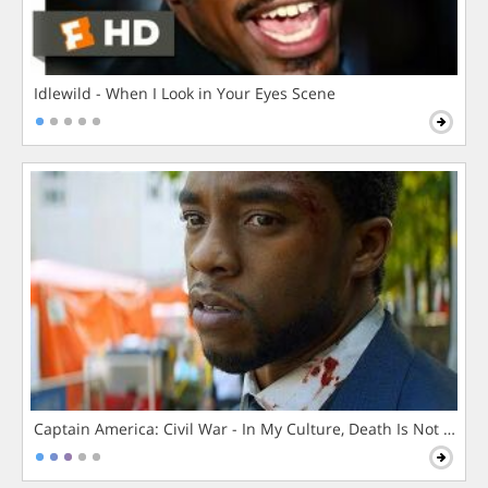
Idlewild - When I Look in Your Eyes Scene
Captain America: Civil War - In My Culture, Death Is Not The 