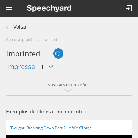
Voltar
Como se pronúncia imprinted
Imprinted
impressa
MOSTRAR MAIS TRADUÇÕES
Exemplos de filmes com Imprinted
Twilight: Breaking Dawn Part 2 - A Wolf Thing