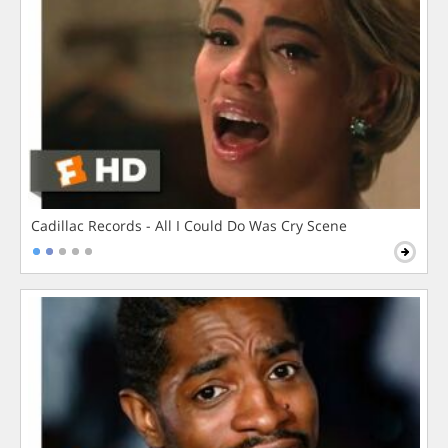
Cadillac Records - All I Could Do Was Cry Scene