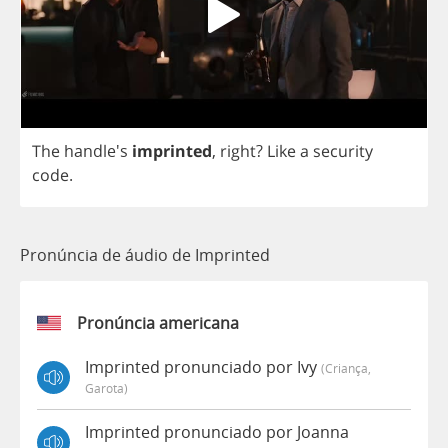
The
handle's
imprinted
,
right
?
Like
a
security
code
.
Pronúncia de áudio de Imprinted
Pronúncia americana
Imprinted pronunciado por Ivy
(criança,
Garota)
Imprinted pronunciado por Joanna