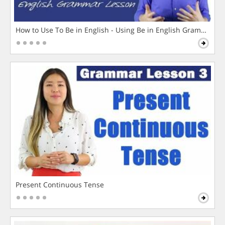
How to Use To Be in English - Using Be in English Grammar L
Present Continuous Tense