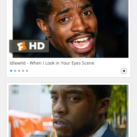
Idlewild - When I Look in Your Eyes Scene