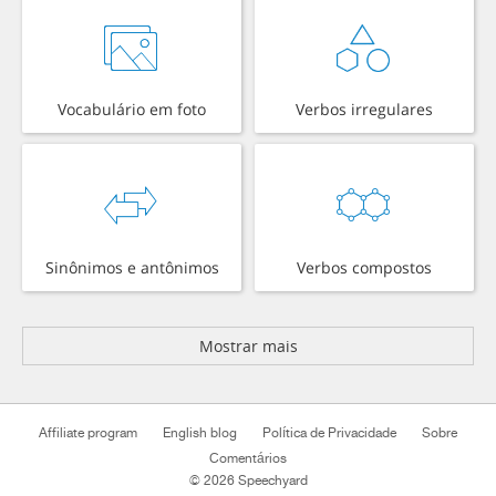
Vocabulário em foto
Verbos irregulares
Sinônimos e antônimos
Verbos compostos
Mostrar mais
Affiliate program
English blog
Política de Privacidade
Sobre
Comentários
© 2026 Speechyard