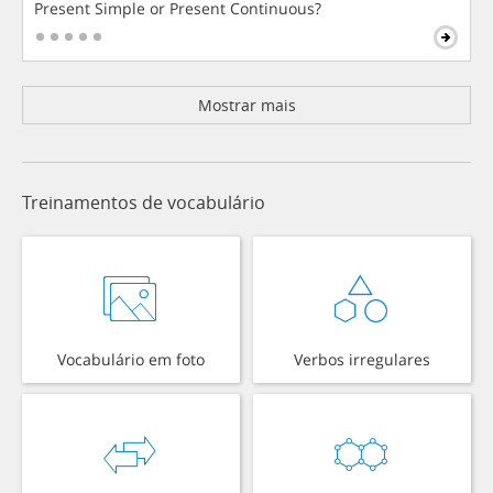
Present Simple or Present Continuous?
Mostrar mais
Treinamentos de vocabulário
Vocabulário em foto
Verbos irregulares