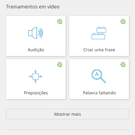
Treinamentos em vídeo
Audição
Criar uma frase
Preposições
Palavra faltando
Mostrar mais