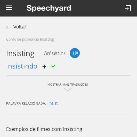
Voltar
Como se pronúncia insisting
Insisting
/ɪn'sɪstɪŋ/
insistindo
MOSTRAR MAIS TRADUÇÕES
Insist
PALAVRA RELACIONADA:
Exemplos de filmes com Insisting