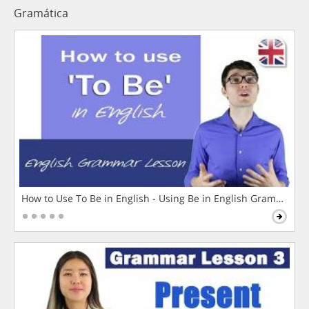
Gramática
How to Use To Be in English - Using Be in English Grammar L