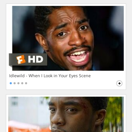
Idlewild - When I Look in Your Eyes Scene