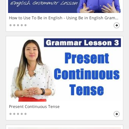
How to Use To Be in English - Using Be in English Grammar L
Present Continuous Tense