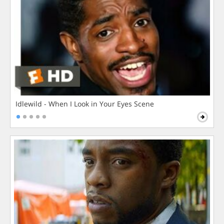
Idlewild - When I Look in Your Eyes Scene