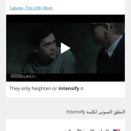
Capote - This is My Work
They
only
heighten
or
intensify
it
.
النطق الصوتي لكلمة Intensify