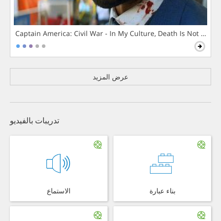
Captain America: Civil War - In My Culture, Death Is Not The 
عرض المزيد
تدريبات بالفيديو
بناء عبارة
الاستماع