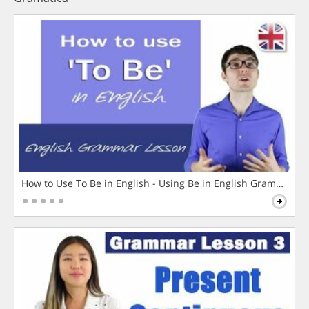
How to Use To Be in English - Using Be in English Grammar L