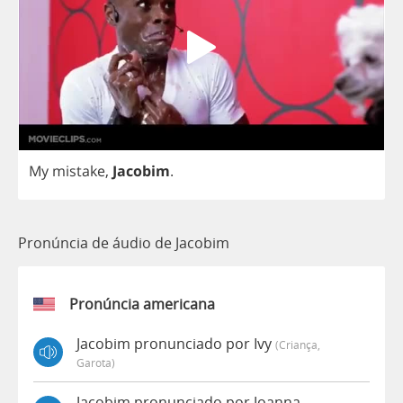
My
mistake
,
Jacobim
.
Pronúncia de áudio de Jacobim
Pronúncia americana
Jacobim pronunciado por Ivy
(criança,
Garota)
Jacobim pronunciado por Joanna