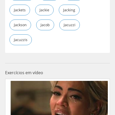
Jackets
Jackie
Jacking
Jackson
Jacob
Jacuzzi
Jacuzzis
Exercícios em vídeo