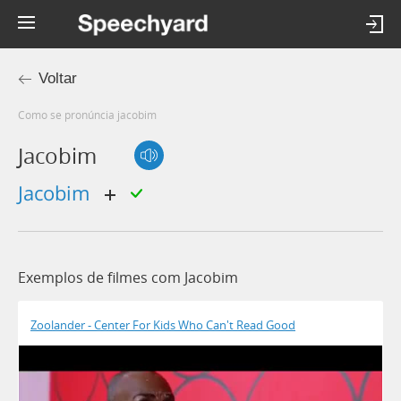
Voltar
Como se pronúncia jacobim
Jacobim
jacobim
Exemplos de filmes com Jacobim
Zoolander - Center For Kids Who Can't Read Good