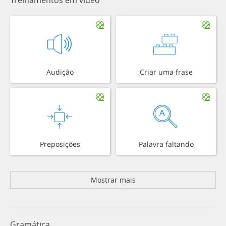
Audição
Criar uma frase
Preposições
Palavra faltando
Mostrar mais
Gramática