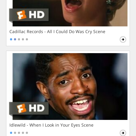
Cadillac Records - All I Could Do Was Cry Scene
Idlewild - When I Look in Your Eyes Scene