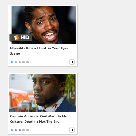
Idlewild - When I Look in Your Eyes
Scene
Captain America: Civil War - In My
Culture, Death Is Not The End