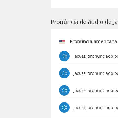
Pronúncia de áudio de Ja
Pronúncia americana
Jacuzzi pronunciado p
Jacuzzi pronunciado 
Jacuzzi pronunciado 
Jacuzzi pronunciado p