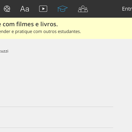
Entr
 com filmes e livros.
ender e pratique com outros estudantes.
cuzzi