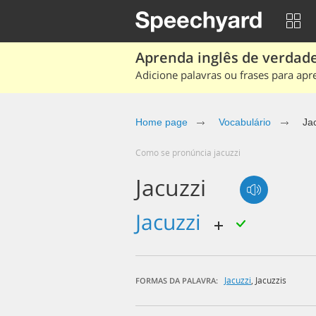
Aprenda inglês de verdade
Adicione palavras ou frases para apr
Home page
Vocabulário
Ja
Como se pronúncia jacuzzi
Jacuzzi
jacuzzi
Jacuzzi
,
Jacuzzis
FORMAS DA PALAVRA: