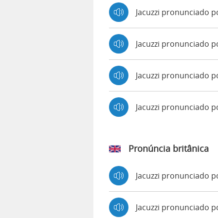
Jacuzzi pronunciado po
Jacuzzi pronunciado p
Jacuzzi pronunciado p
Jacuzzi pronunciado 
Pronúncia britânica
Jacuzzi pronunciado 
Jacuzzi pronunciado