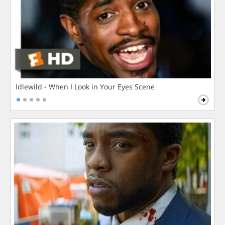
Idlewild - When I Look in Your Eyes Scene