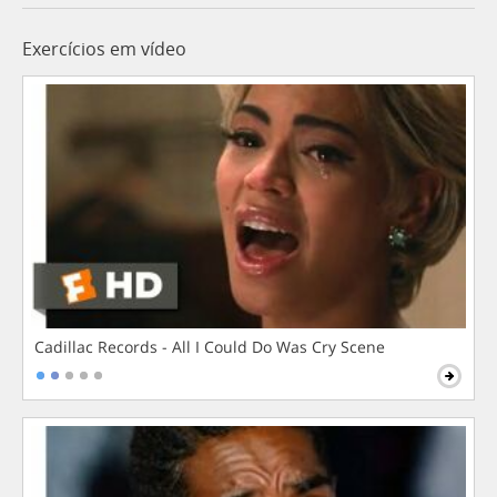
Exercícios em vídeo
Cadillac Records - All I Could Do Was Cry Scene