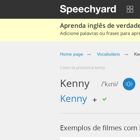
Aprenda inglês de verdade
Adicione palavras ou frases para apr
Home page
Vocabulário
Ke
Como se pronúncia kenny
Kenny
/'kɛni/
kenny
Exemplos de filmes com