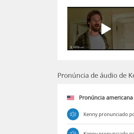
Pronúncia de áudio de 
Pronúncia americana
Kenny pronunciado po
Kenny pronunciado p