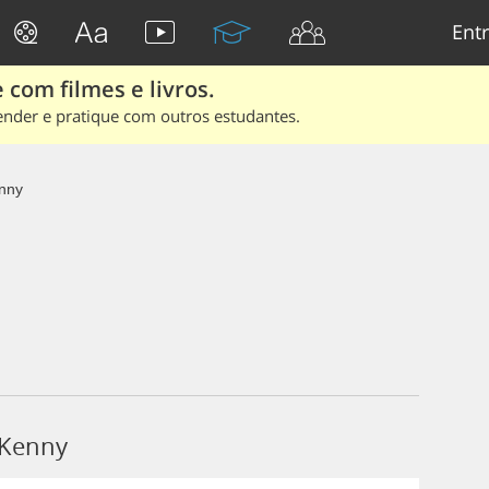
Entr
 com filmes e livros.
ender e pratique com outros estudantes.
nny
 Kenny