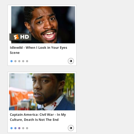
Idlewild - When I Look in Your Eyes
Scene
Captain America: Civil War - In My
Culture, Death Is Not The End