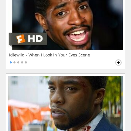
Idlewild - When I Look in Your Eyes Scene