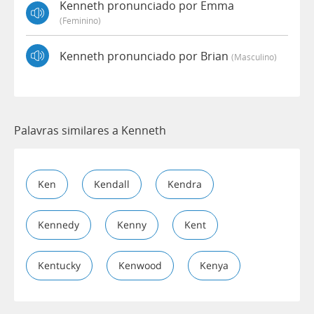
Kenneth pronunciado por Emma
(feminino)
Kenneth pronunciado por Brian
(masculino)
Palavras similares a Kenneth
Ken
Kendall
Kendra
Kennedy
Kenny
Kent
Kentucky
Kenwood
Kenya