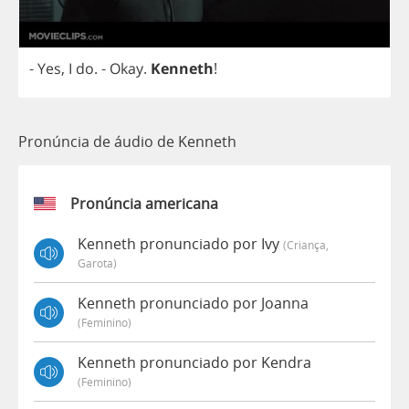
-
Yes
,
I
do
.
-
Okay
.
Kenneth
!
Pronúncia de áudio de Kenneth
Pronúncia americana
Kenneth pronunciado por Ivy
(criança,
Garota)
Kenneth pronunciado por Joanna
(feminino)
Kenneth pronunciado por Kendra
(feminino)