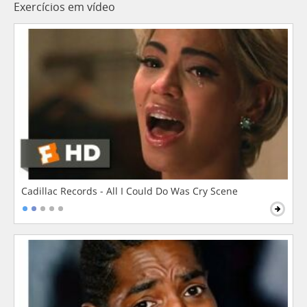
Exercícios em vídeo
Cadillac Records - All I Could Do Was Cry Scene