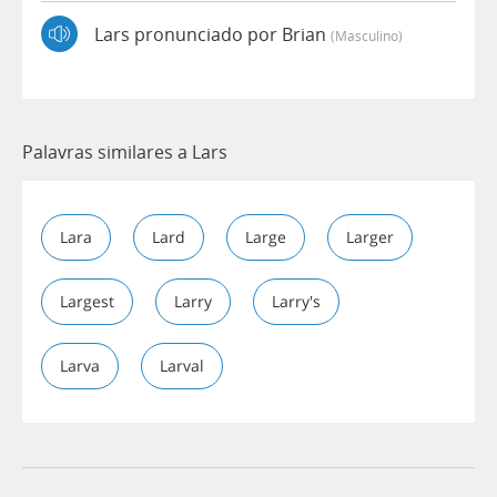
Lars pronunciado por Brian
(masculino)
Palavras similares a Lars
Lara
Lard
Large
Larger
Largest
Larry
Larry's
Larva
Larval