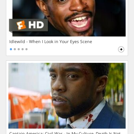
Idlewild - When I Look in Your Eyes Scene
Captain America: Civil War - In My Culture, Death Is Not The 