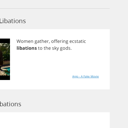
Libations
Women
gather
,
offering
ecstatic
libations
to
the
sky
gods
.
Argo - A Fake Movie
ibations