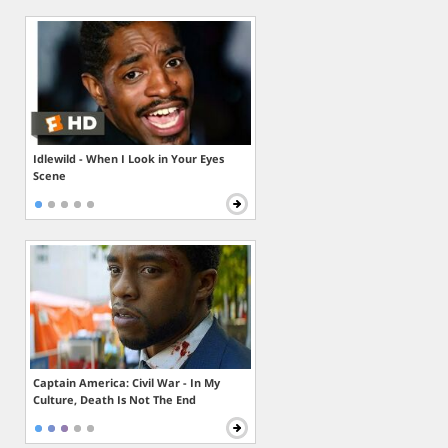
Idlewild - When I Look in Your Eyes
Scene
Captain America: Civil War - In My
Culture, Death Is Not The End