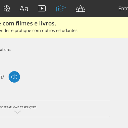
Entr
 com filmes e livros.
ender e pratique com outros estudantes.
ations
n/
MOSTRAR MAIS TRADUÇÕES