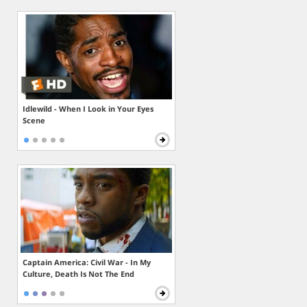
Idlewild - When I Look in Your Eyes
Scene
Captain America: Civil War - In My
Culture, Death Is Not The End