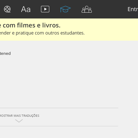
Entr
 com filmes e livros.
ender e pratique com outros estudantes.
stened
MOSTRAR MAIS TRADUÇÕES