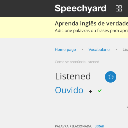
Aprenda inglês de verdade
Adicione palavras ou frases para apr
Home page
Vocabulário
Li
Como se pronúncia listened
Listened
ouvido
Listen
PALAVRA RELACIONADA: