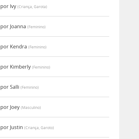
por Ivy
(criança, Garota)
 por Joanna
(feminino)
 por Kendra
(feminino)
 por Kimberly
(feminino)
por Salli
(feminino)
 por Joey
(masculino)
por Justin
(criança, Garoto)