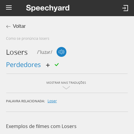
Voltar
Como se pronúncia losers
Losers
/'luzər/
perdedores
MOSTRAR MAIS TRADUÇÕES
Loser
PALAVRA RELACIONADA:
Exemplos de filmes com Losers