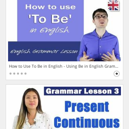
How to Use To Be in English - Using Be in English Grammar L