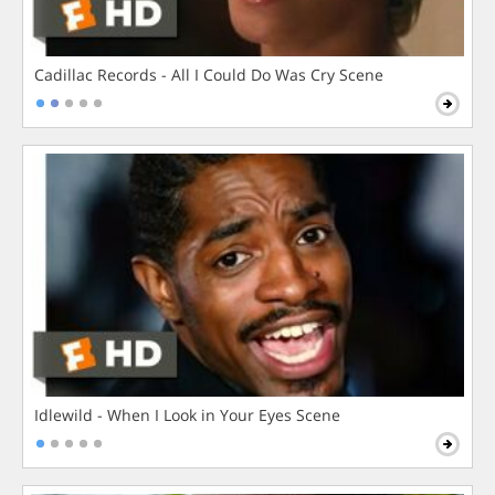
Cadillac Records - All I Could Do Was Cry Scene
Idlewild - When I Look in Your Eyes Scene