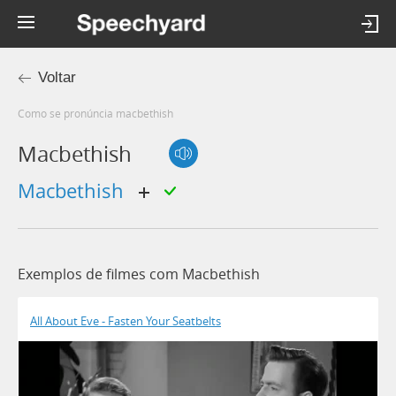
Voltar
Como se pronúncia macbethish
Macbethish
macbethish
Exemplos de filmes com Macbethish
All About Eve - Fasten Your Seatbelts