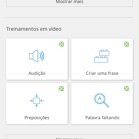
Mostrar mais
Treinamentos em vídeo
Audição
Criar uma frase
Preposições
Palavra faltando