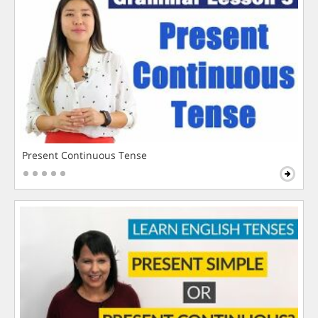
Present Continuous Tense