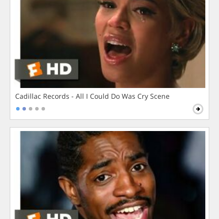
Cadillac Records - All I Could Do Was Cry Scene