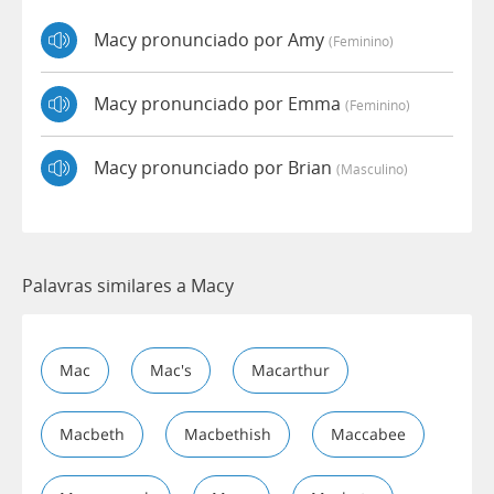
Macy pronunciado por Amy
(feminino)
Macy pronunciado por Emma
(feminino)
Macy pronunciado por Brian
(masculino)
Palavras similares a Macy
Mac
Mac's
Macarthur
Macbeth
Macbethish
Maccabee