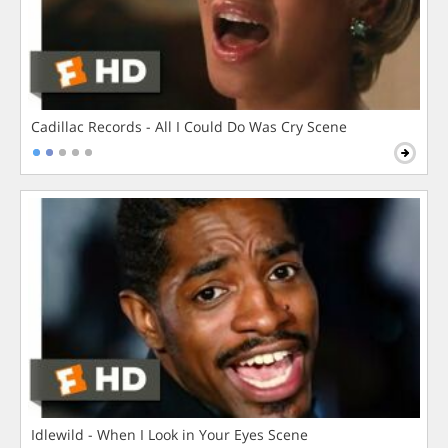
Cadillac Records - All I Could Do Was Cry Scene
Idlewild - When I Look in Your Eyes Scene