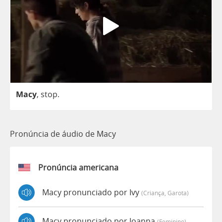
Macy
,
stop
.
Pronúncia de áudio de Macy
Pronúncia americana
Macy pronunciado por Ivy
(criança, Garota)
Macy pronunciado por Joanna
(feminino)