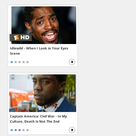
Idlewild - When I Look in Your Eyes
Scene
Captain America: Civil War - In My
Culture, Death Is Not The End