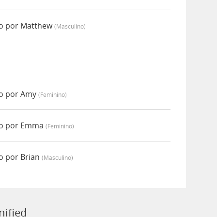
do por Matthew
(masculino)
do por Amy
(feminino)
do por Emma
(feminino)
o por Brian
(masculino)
nified