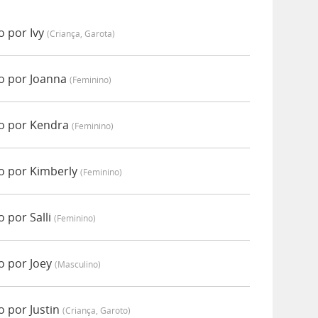
o por Ivy
(criança, Garota)
o por Joanna
(feminino)
o por Kendra
(feminino)
o por Kimberly
(feminino)
 por Salli
(feminino)
o por Joey
(masculino)
 por Justin
(criança, Garoto)