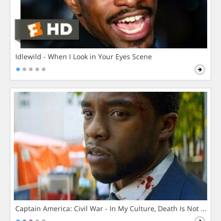
Idlewild - When I Look in Your Eyes Scene
Captain America: Civil War - In My Culture, Death Is Not The 