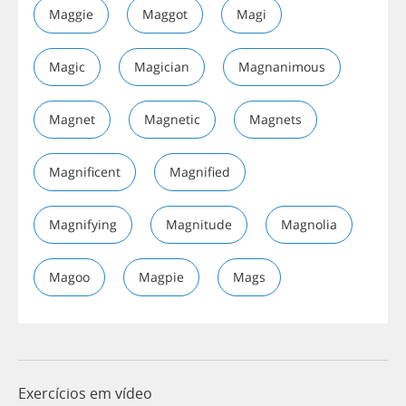
Maggie
Maggot
Magi
Magic
Magician
Magnanimous
Magnet
Magnetic
Magnets
Magnificent
Magnified
Magnifying
Magnitude
Magnolia
Magoo
Magpie
Mags
Exercícios em vídeo