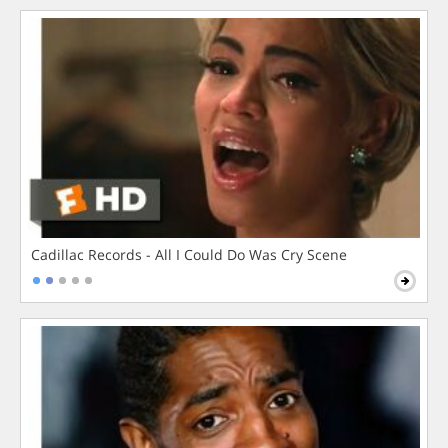
Cadillac Records - All I Could Do Was Cry Scene