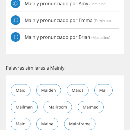
Mainly pronunciado por Amy
(feminino)
Mainly pronunciado por Emma
(feminino)
Mainly pronunciado por Brian
(masculino)
Palavras similares a Mainly
Maid
Maiden
Maids
Mail
Mailman
Mailroom
Maimed
Main
Maine
Mainframe