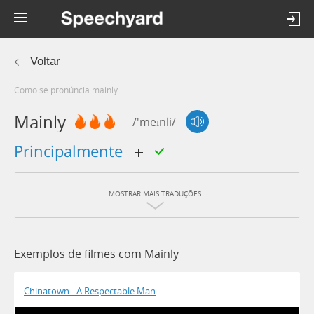
Voltar
Como se pronúncia mainly
Mainly
/'meɪnli/
principalmente
MOSTRAR MAIS TRADUÇÕES
Exemplos de filmes com Mainly
Chinatown - A Respectable Man