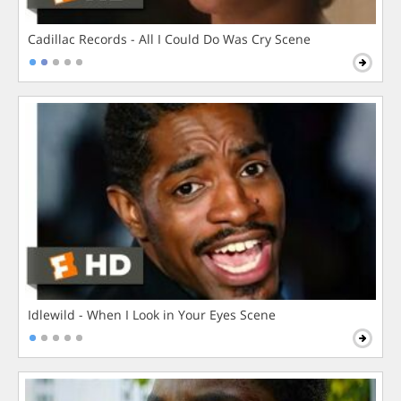
Cadillac Records - All I Could Do Was Cry Scene
Idlewild - When I Look in Your Eyes Scene