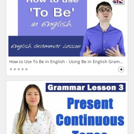
How to Use To Be in English - Using Be in English Grammar L