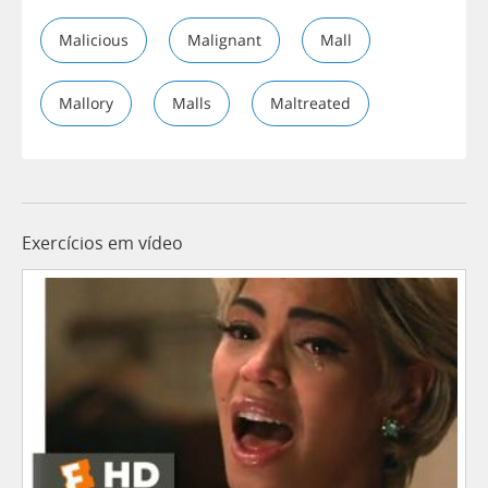
Malicious
Malignant
Mall
Mallory
Malls
Maltreated
Exercícios em vídeo