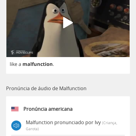
like
a
malfunction
.
Pronúncia de áudio de Malfunction
Pronúncia americana
Malfunction pronunciado por Ivy
(criança,
Garota)