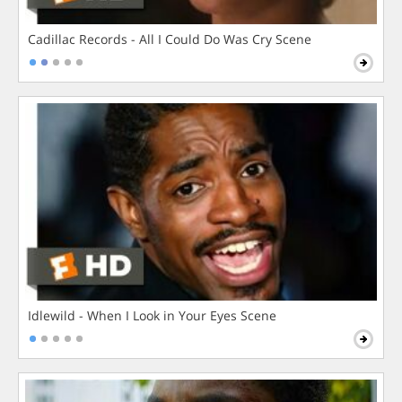
Cadillac Records - All I Could Do Was Cry Scene
Idlewild - When I Look in Your Eyes Scene