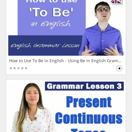
How to Use To Be in English - Using Be in English Grammar L