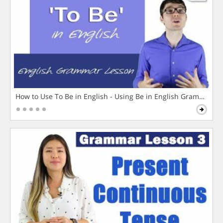
How to Use To Be in English - Using Be in English Grammar L