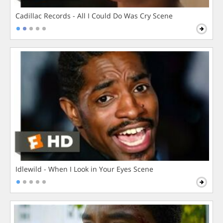
Cadillac Records - All I Could Do Was Cry Scene
Idlewild - When I Look in Your Eyes Scene